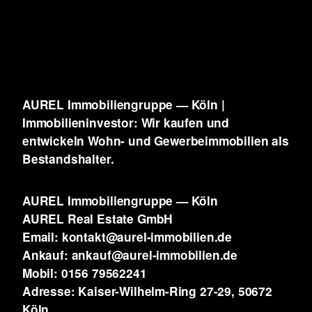
AUREL Immobiliengruppe — Köln |
Immobilieninvestor: Wir kaufen und
entwickeln
Wohn- und Gewerbeimmobilien als
Bestandshalter.
AUREL Immobiliengruppe — Köln
AUREL Real Estate GmbH
Email: kontakt@aurel-immobilien.de
Ankauf: ankauf@aurel-immobilien.de
Mobil: 0156 79562241
Adresse: Kaiser-Wilhelm-Ring 27-29, 50672
Köln